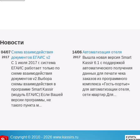
Новости
04/07
Схема взаимодействия
14/06
Автоматизация отеля
2017
документов ЕГАИС v2
2017
Вышла новая версия Smart
С 1 июля 2017 г. система
Kassir 6.1 с поддержкой
ЕГАИС работает только по
автоматического получения
схеме взаимодействия
данных для печати чека
документов v2.Выбора
заказов из программного
схемы взаимодействия в
комплекса «Гость-портье»
программе Smart Kassir
для автоматизации отеля,
(модуль ЕГАИС):Если Вашей
сети квартир.Для...
версии программы, не
такого пункта м...
Copyright © 2010 - 2026
www.kassirs.ru