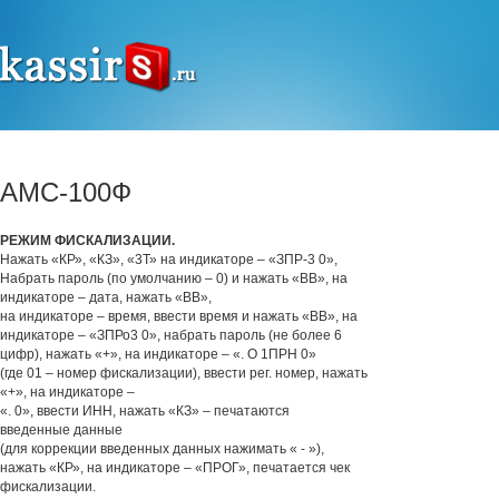
АМС-100Ф
РЕЖИМ ФИСКАЛИЗАЦИИ.
Нажать «КР», «КЗ», «3Т» на индикаторе – «ЗПР-3 0»,
Набрать пароль (по умолчанию – 0) и нажать «ВВ», на
индикаторе – дата, нажать «ВВ»,
на индикаторе – время, ввести время и нажать «ВВ», на
индикаторе – «ЗПРо3 0», набрать пароль (не более 6
цифр), нажать «+», на индикаторе – «. О 1ПРН 0»
(где 01 – номер фискализации), ввести рег. номер, нажать
«+», на индикаторе –
«. 0», ввести ИНН, нажать «КЗ» – печатаются
введенные данные
(для коррекции введенных данных нажимать « - »),
нажать «КР», на индикаторе – «ПРОГ», печатается чек
фискализации.