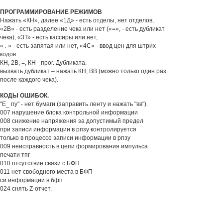
ПРОГРАММИРОВАНИЕ РЕЖИМОВ
Нажать «КН», далее «1Д» - есть отделы, нет отделов,
«2В» - есть разделение чека или нет («=», - есть дубликат
чека), «3Т» - есть кассиры или нет,
« . » - есть запятая или нет, «4С» - ввод цен для штрих
кодов.
КН, 2В, =, КН - прог. Дубликата.
вызвать дубликат – нажать КН, ВВ (можно только один раз
после каждого чека).
КОДЫ ОШИБОК.
"Е_ пу" - нет бумаги (заправить ленту и нажать "вв").
007 нарушение блока контрольной информации
008 снижение напряжения за допустимый предел
при записи информации в рпзу контролируется
только в процессе записи информации в рпзу
009 неисправность в цепи формирования импульса
печати тпг
010 отсутствие связи с БФП
011 нет свободного места в БФП
си информации в бфп
024 снять Z-отчет.