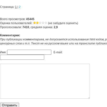
Страница:
1
|
2
Всего просмотров:
45445
Оценка пользователей:
(не забудьте оценить)
Проголосовали:
7410
, средняя оценка:
2,9
Комментарии:
При публикации комментариев, не допускается использование html кодов, 
цензурных слов и т.п. Текст не на русском языке или на транслите публик
Имя:
E-mail: